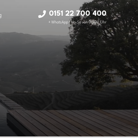
0151 22 700 400
g
+ WhatsApp | Mo-So von 08-20 Uhr
ab 72.900 EUR