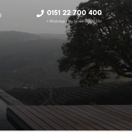
0151 22 700 400
g
+ WhatsApp | Mo-So von 08-20 Uhr
ab 72.900 EUR