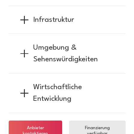
Infrastruktur
Umgebung &
Sehenswürdigkeiten
Wirtschaftliche
Entwicklung
Anbieter
Finanzierung
kontaktieren
verfügbar