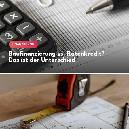
FINANZIERUNG
Baufinanzierung vs. Ratenkredit? –
Das ist der Unterschied