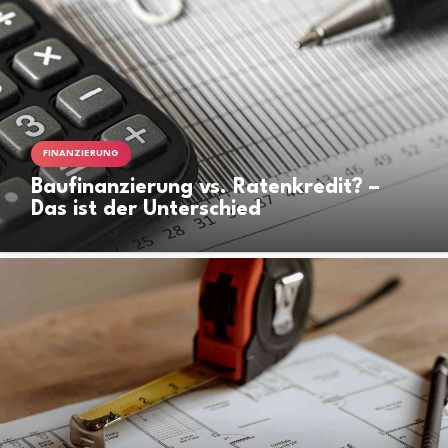
FINANZIERUNG
Baufinanzierung vs. Ratenkredit? –
Das ist der Unterschied