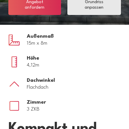
Angebot
Grundriss
anfordern
anpassen
Außenmaß
15m x 8m
Höhe
4,12m
Dachwinkel
Flachdach
Zimmer
3 ZKB
Kompakt und