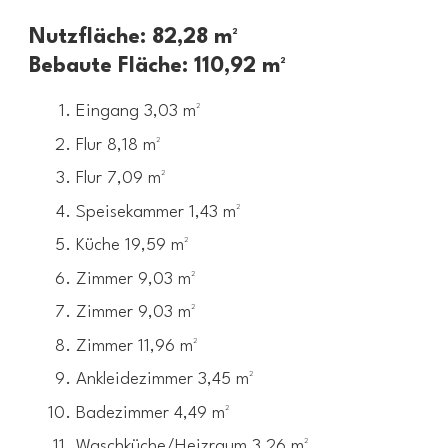
Nutzfläche: 82,28 m²
Bebaute Fläche: 110,92 m²
Eingang 3,03 m²
Flur 8,18 m²
Flur 7,09 m²
Speisekammer 1,43 m²
Küche 19,59 m²
Zimmer 9,03 m²
Zimmer 9,03 m²
Zimmer 11,96 m²
Ankleidezimmer 3,45 m²
Badezimmer 4,49 m²
Waschküche/Heizraum 3,26 m²