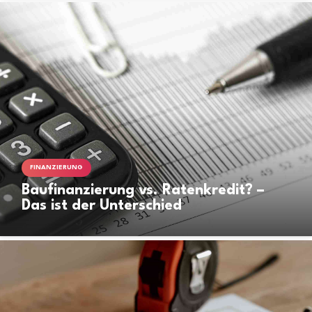
FINANZIERUNG
Baufinanzierung vs. Ratenkredit? –
Das ist der Unterschied